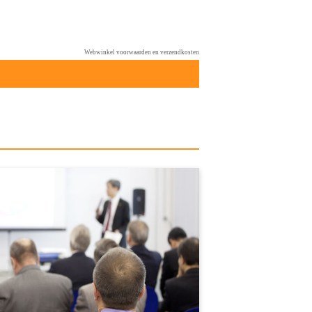
Webwinkel voorwaarden en verzendkosten