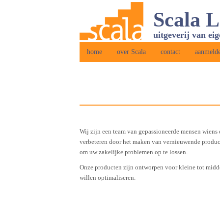
Scala 
uitgeverij van ei
home
over Scala
contact
aanmelde
Wij zijn een team van gepassioneerde mensen wiens d
verbeteren door het maken van vernieuwende produ
om uw zakelijke problemen op te lossen.
Onze producten zijn ontworpen voor kleine tot midde
willen optimaliseren.