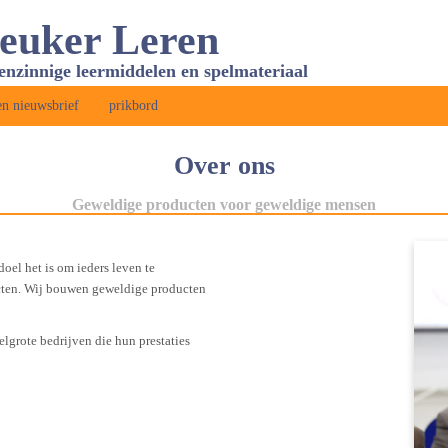
Leuker Leren
genzinnige leermiddelen en spelmateriaal
n nieuwsbrief
prikbord
Over ons
Geweldige producten voor geweldige mensen
oel het is om ieders leven te
cten. Wij bouwen geweldige producten
lgrote bedrijven die hun prestaties