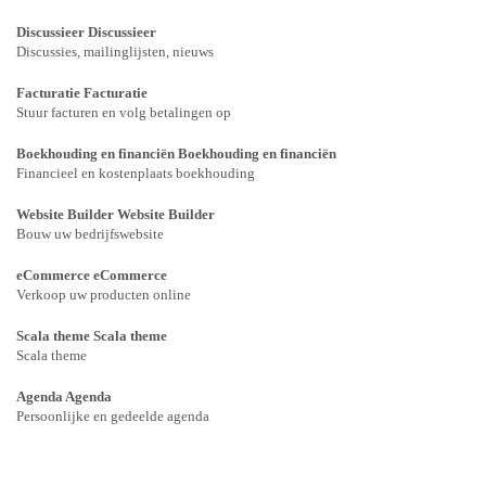
Discussieer
Discussieer
Discussies, mailinglijsten, nieuws
Facturatie
Facturatie
Stuur facturen en volg betalingen op
Boekhouding en financiën
Boekhouding en financiën
Financieel en kostenplaats boekhouding
Website Builder
Website Builder
Bouw uw bedrijfswebsite
eCommerce
eCommerce
Verkoop uw producten online
Scala theme
Scala theme
Scala theme
Agenda
Agenda
Persoonlijke en gedeelde agenda